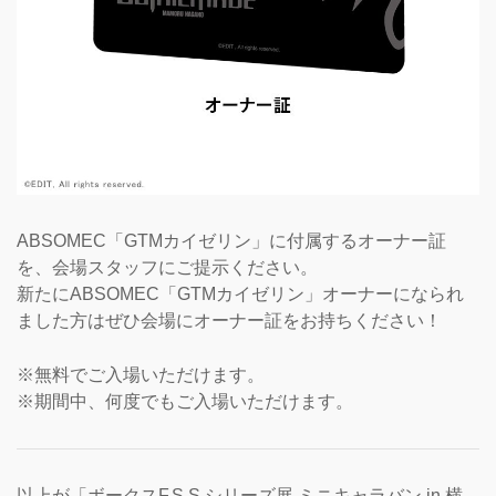
ABSOMEC「GTMカイゼリン」に付属するオーナー証
を、会場スタッフにご提示ください。
新たにABSOMEC「GTMカイゼリン」オーナーになられ
ました方はぜひ会場にオーナー証をお持ちください！
※無料でご入場いただけます。
※期間中、何度でもご入場いただけます。
以上が「ボークスF.S.S.シリーズ展 ミニキャラバン in 横