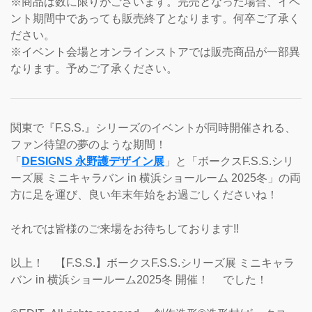
※商品は数に限りがございます。完売となった場合、イベ
ント期間中であっても販売終了となります。何卒ご了承く
ださい。
※イベント会場とオンラインストアでは販売商品が一部異
なります。予めご了承ください。
関東で『F.S.S.』シリーズのイベントが同時開催される、
ファン待望の夢のような期間！
「
DESIGNS 永野護デザイン展
」と「ボークスF.S.S.シリ
ーズ展 ミニキャラバン in 横浜ショールーム 2025冬」の両
方に足を運び、良い年末年始をお過ごしくださいね！
それでは皆様のご来場をお待ちしております!!
以上！ 【F.S.S.】ボークスF.S.S.シリーズ展 ミニキャラ
バン in 横浜ショールーム2025冬 開催！ でした！