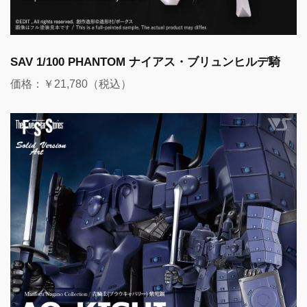
SAV 1/100 PHANTOM ナイアス・ブリュンヒルデ騎
価格：￥21,780（税込）