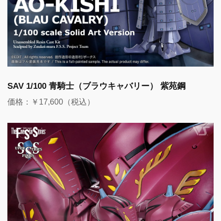
SAV 1/100 青騎士（ブラウキャバリー） 紫苑鋼
価格：￥17,600（税込）