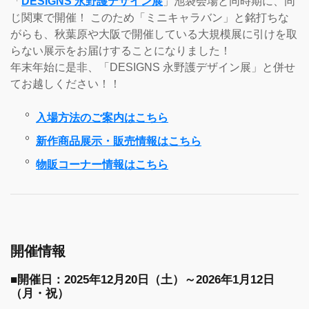
「
DESIGNS 永野護デザイン展
」池袋会場と同時期に、同
じ関東で開催！ このため「ミニキャラバン」と銘打ちな
がらも、秋葉原や大阪で開催している大規模展に引けを取
らない展示をお届けすることになりました！
年末年始に是非、「DESIGNS 永野護デザイン展」と併せ
てお越しください！！
入場方法のご案内はこちら
新作商品展示・販売情報はこちら
物販コーナー情報はこちら
開催情報
■開催日：2025年12月20日（土）～2026年1月12日
（月・祝）