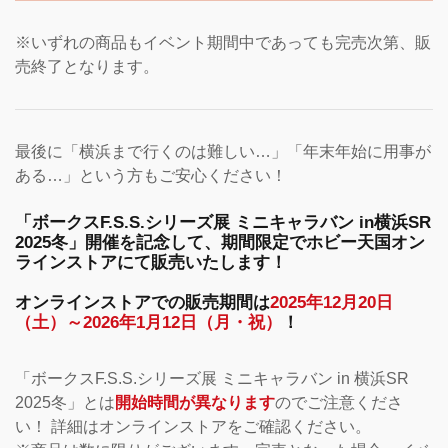
※いずれの商品もイベント期間中であっても完売次第、販
売終了となります。
最後に「横浜まで行くのは難しい…」「年末年始に用事が
ある…」という方もご安心ください！
「ボークスF.S.S.シリーズ展 ミニキャラバン in横浜SR
2025冬」開催を記念して、期間限定でホビー天国オン
ラインストアにて販売いたします！
オンラインストアでの販売期間は
2025年12月20日
（土）～2026年1月12日（月・祝）
！
「ボークスF.S.S.シリーズ展 ミニキャラバン in 横浜SR
2025冬」とは
開始時間が異なります
のでご注意くださ
い！ 詳細はオンラインストアをご確認ください。