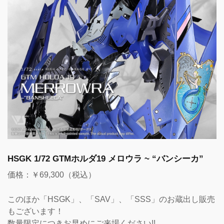
HSGK 1/72 GTMホルダ19 メロウラ ~ “バンシーカ”
価格：￥69,300（税込）
このほか「HSGK」、「SAV」、「SSS」のお蔵出し販売
もございます！
数量限定につきお早めにご来場ください!!