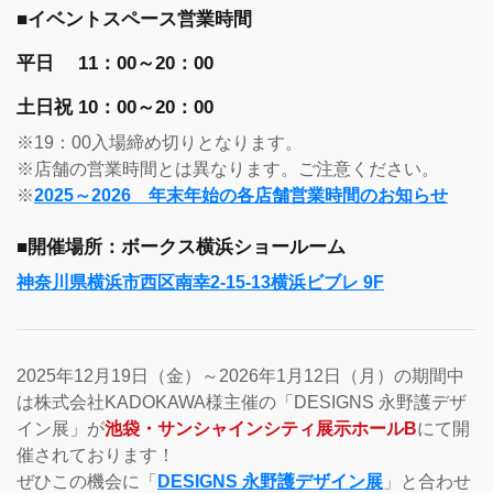
■イベントスペース営業時間
平日 11：00～20：00
土日祝 10：00～20：00
※19：00入場締め切りとなります。
※店舗の営業時間とは異なります。ご注意ください。
※
2025～2026 年末年始の各店舗営業時間のお知らせ
■開催場所：ボークス横浜ショールーム
神奈川県横浜市西区南幸2-15-13横浜ビブレ 9F
2025年12月19日（金）～2026年1月12日（月）の期間中
は株式会社KADOKAWA様主催の「DESIGNS 永野護デザ
イン展」が
池袋・サンシャインシティ展示ホールB
にて開
催されております！
ぜひこの機会に「
DESIGNS 永野護デザイン展
」と合わせ