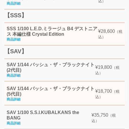
込）
【SSS】
SSS 1/100 L.E.D.ミラージュ B4 デストニア
¥28,600
（税
ス 本編仕様 Crystal Edition
込）
【SAV】
SAV 1/144 バッシュ・ザ・ブラックナイト
¥19,800
（税
(2代目)
込）
SAV 1/144 バッシュ・ザ・ブラックナイト
¥18,700
（税
(5代目)
込）
SAV 1/100 S.S.I.KUBALKANS the
¥35,750
（税
BANG
込）