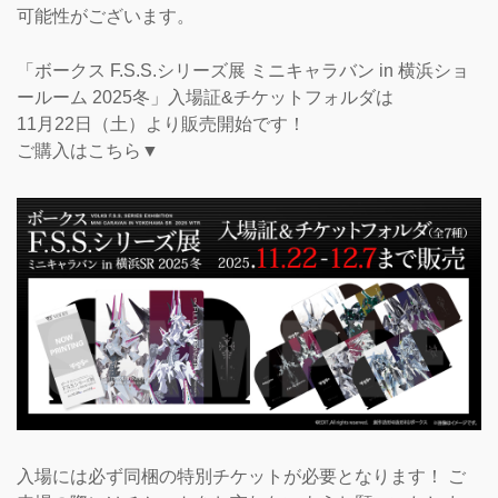
可能性がございます。
「ボークス F.S.S.シリーズ展 ミニキャラバン in 横浜ショ
ールーム 2025冬」入場証&チケットフォルダは
11月22日（土）より販売開始です！
ご購入はこちら▼
入場には必ず同梱の特別チケットが必要となります！ ご