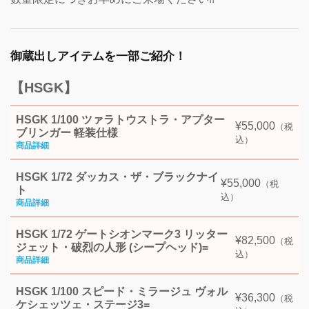
御蔵出しアイテムを一部ご紹介！
【HSGK】
HSGK 1/100 ツァラトウストラ・アプター
¥55,000
（税
ブリンガー 軽装仕様
込）
HSGK 1/72 ダッカス・ザ・ブラックナイ
¥55,000
（税
ト
込）
HSGK 1/72 ゲートシオンマーク3 リッター
¥82,500
（税
ジェット・破烈の人形 (シープヘッド)=
込）
HSGK 1/100 スピード・ミラージュ ヴォル
¥36,300
（税
ケシェッツェ・ステージ3=