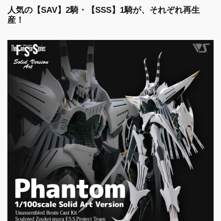
人気の【SAV】2騎・【SSS】1騎が、それぞれ再生
産！