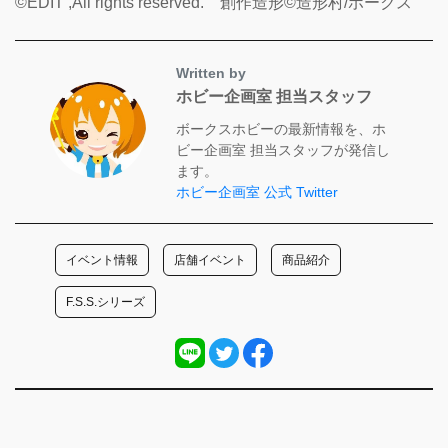
©EDIT ,All rights reserved. 創作造形©造形村/ボークス
Written by
ホビー企画室 担当スタッフ
ボークスホビーの最新情報を、ホ
ビー企画室 担当スタッフが発信し
ます。
ホビー企画室 公式 Twitter
イベント情報
店舗イベント
商品紹介
F.S.S.シリーズ