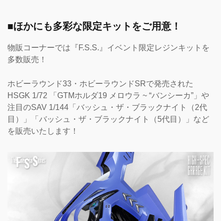
■ほかにも多彩な限定キットをご用意！
物販コーナーでは『F.S.S.』イベント限定レジンキットを
多数販売！
ホビーラウンド33・ホビーラウンドSRで発売された
HSGK 1/72 「GTMホルダ19 メロウラ ~ “バンシーカ”」や
注目のSAV 1/144「バッシュ・ザ・ブラックナイト（2代
目）」「バッシュ・ザ・ブラックナイト（5代目）」など
を販売いたします！