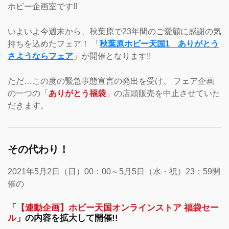
ホビー企画室です!!
いよいよ今週末から、秋葉原で23年間のご愛顧に感謝の気
持ちを込めたフェア！ 「
秋葉原ホビー天国1 ありがとう
さようならフェア
」が開催となります!!
ただ…この度の緊急事態宣言の発出を受け、 フェア企画
の一つの「
ありがとう福袋
」の店頭販売を中止させていた
だきます。
その代わり！
2021年5月2日（日）00：00～5月5日（水・祝）23：59開
催の
「
【連動企画】ホビー天国オンラインストア 福袋セー
ル
」の内容を拡大して開催!!