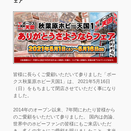
ェア
皆様に長らくご愛顧いただいて参りました「ボー
クス秋葉原ホビー天国1」は、 2021年5月16日
（日）をもちまして閉店させていただく事になり
ました。
2014年のオープン以来、7年間にわたり皆様から
のご愛顧をいただいて参りました。 国内は勿論、
世界中のホビーファンの皆様にもご来店いただ
き、多くの方々にご愛顧を賜りましたこと、本当