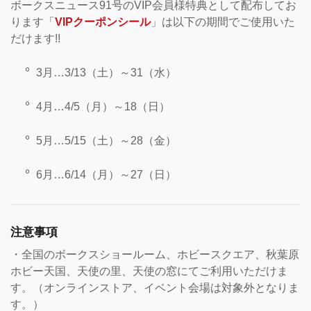
ボークスニュース91号のVIP会員様特典として配布してお
ります「
VIPクーポンシール
」は以下の期間でご使用いた
だけます!!
3月…3/13（土）～31（水）
4月…4/5（月）～18（日）
5月…5/15（土）～28（金）
6月…6/14（月）～27（日）
注意事項
・全国のボークスショールーム、ホビースクエア、秋葉原
ホビー天国、天使の里、天使の窓にてご利用いただけま
す。（オンラインストア、イベント会場は対象外となりま
す。）