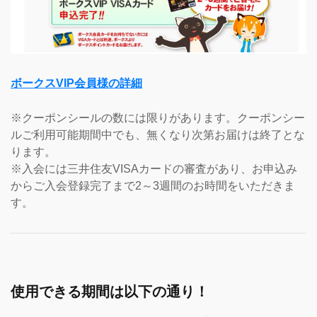
ボークスVIP会員様の詳細
※クーポンシールの数には限りがあります。クーポンシー
ルご利用可能期間中でも、無くなり次第お届けは終了とな
ります。
※入会には三井住友VISAカードの審査があり、お申込み
からご入会登録完了まで2～3週間のお時間をいただきま
す。
使用できる期間は以下の通り！