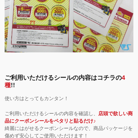
ご利用いただけるシールの内容はコチラの
4
種
!!
使い方はとってもカンタン！
ご利用いただけるシールの内容を確認し、
店頭で欲しい商
品にクーポンシールをペタリと貼るだけ♪
綺麗にはがせるクーポンシールなので、商品パッケージを
傷めず安心してご使用いただけます！