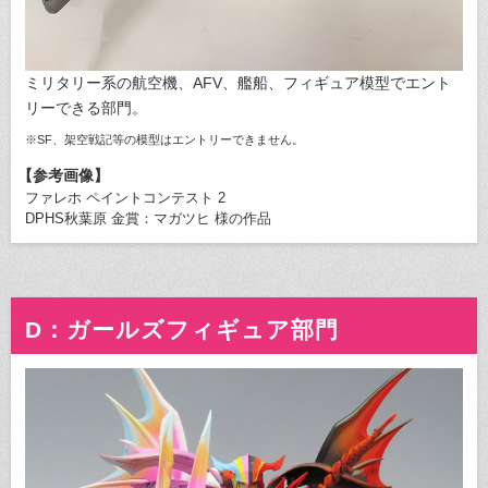
ミリタリー系の航空機、AFV、艦船、フィギュア模型でエント
リーできる部門。
※SF、架空戦記等の模型はエントリーできません。
【参考画像】
ファレホ ペイントコンテスト 2
DPHS秋葉原 金賞：マガツヒ 様の作品
D：ガールズフィギュア部門