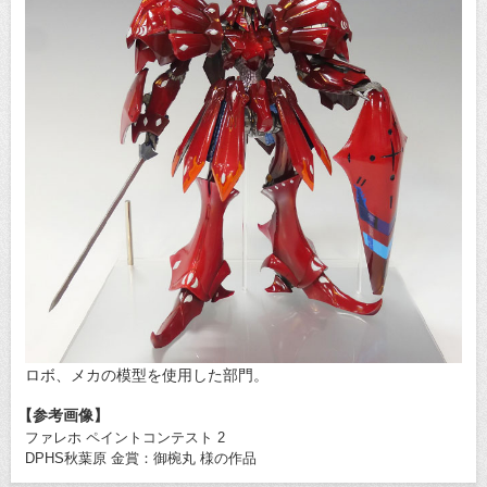
ロボ、メカの模型を使用した部門。
【参考画像】
ファレホ ペイントコンテスト 2
DPHS秋葉原 金賞：御椀丸 様の作品