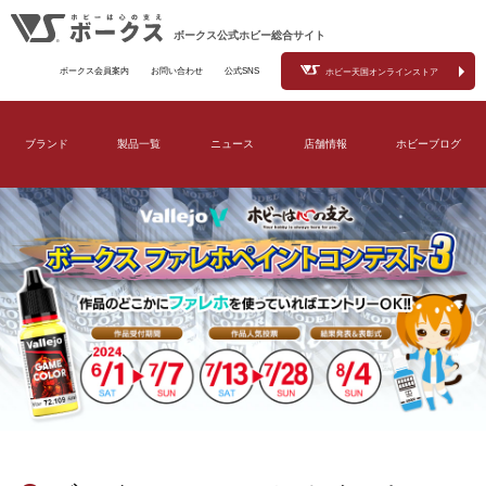
ボークス公式ホビー総合サイト
ボークス会員案内
お問い合わせ
公式SNS
ホビー天国オンラインストア
ブランド
製品一覧
ニュース
店舗情報
ホビーブログ