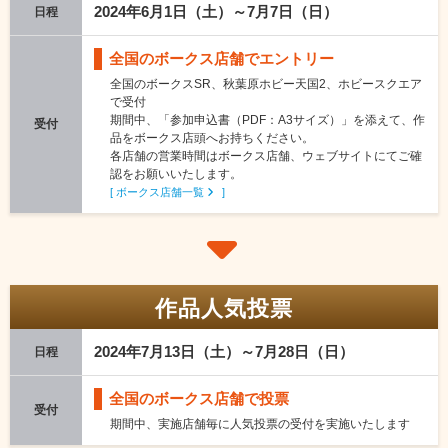
2024年6月1日（土）～7月7日（日）
日程
全国のボークス店舗でエントリー
全国のボークスSR、秋葉原ホビー天国2、ホビースクエア
で受付
期間中、「
参加申込書（PDF：A3サイズ）」を添えて、作
受付
品をボークス店頭へお持ちください。
各店舗の営業時間はボークス店舗、ウェブサイトにてご確
認をお願いいたします。
[ ボークス店舗一覧
]
作品人気投票
2024年7月13日（土）～7月28日（日）
日程
全国のボークス店舗で投票
受付
期間中、実施店舗毎に人気投票の受付を実施いたします