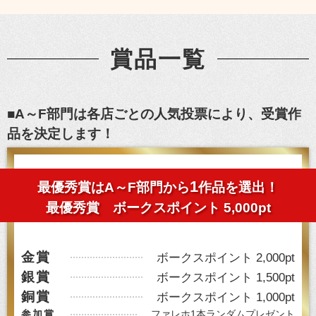
賞品一覧
■A～F部門は各店ごとの人気投票により、受賞作
品を決定します！
1
最優秀賞はA～F部門から
作品を選出！
最優秀賞 ボークスポイント 5,000pt
金賞
ボークスポイント 2,000pt
銀賞
ボークスポイント 1,500pt
銅賞
ボークスポイント 1,000pt
参加賞
ファレホ1本ランダムプレゼント