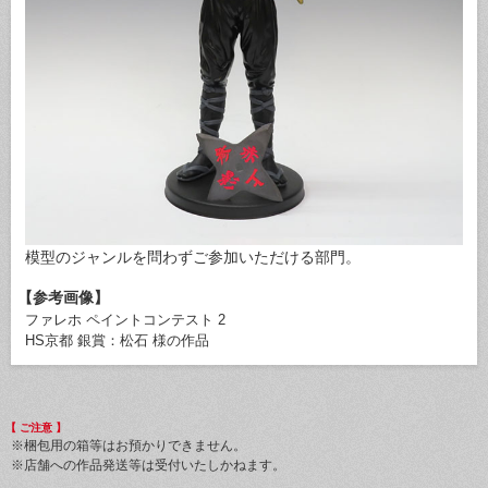
模型のジャンルを問わずご参加いただける部門。
【参考画像】
ファレホ ペイントコンテスト 2
HS京都 銀賞：松石 様の作品
【 ご注意 】
※梱包用の箱等はお預かりできません。
※店舗への作品発送等は受付いたしかねます。