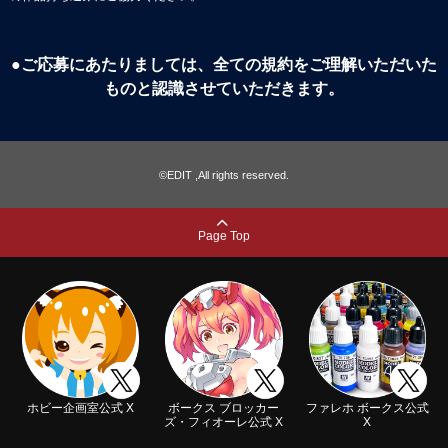
●ご応募にあたりましては、全ての規約をご理解いただいた
ものと認識させていただきます。
©EDIT ,All rights reserved.
Page Top
ホビー企画室公式 X
ボークス ブロッカー
ファレホ ボークス公式
ズ・フィオーレ公式 X
X