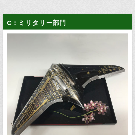
C：ミリタリー部門