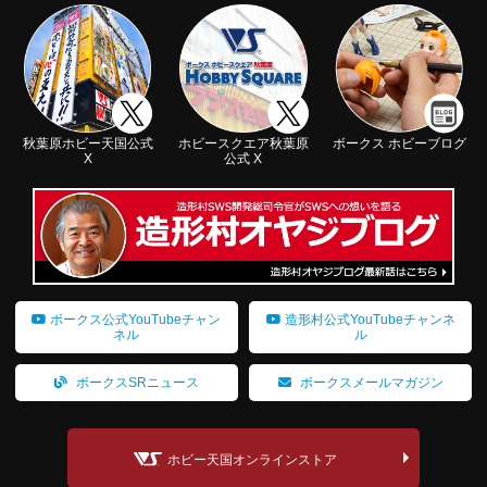
秋葉原ホビー天国公式
ホビースクエア秋葉原
ボークス ホビーブログ
X
公式 X
ボークス公式YouTubeチャン
造形村公式YouTubeチャンネ
ネル
ル
ボークスSRニュース
ボークスメールマガジン
ホビー天国オンラインストア