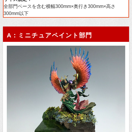
全部門ベースを含む横幅300mm×奥行き300mm×高さ
300mm以下
A：ミニチュアペイント部門