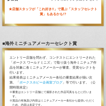
★店舗スタッフが「これ好き!!」で選ぶ「スタッフセレクト
賞」もあるかも!?
■海外ミニチュアメーカーセレクト賞
エントリー店舗を問わず、コンテストにエントリーされた
「ボークス ワールドミニズ」で取り扱う海外ミニチュア作
品を対象に各ミニチュアメーカーが審査、受賞セレクトを
行います。
結果発表はミニチュアメーカー各社の審査結果が揃い次
第、「
ボークスホビー企画室ブログ
」等で行います。（公
開時期未定）
※審査はエントリー店舗にて撮影された作品写真をもとに行いま
す。
※賞品の有無及び内容はミニチュアメーカー各社から提供いただく
ため、内容は未定です。