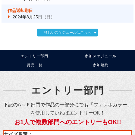
作品返却期日
2024年8月25日（日）
詳しいスケジュールはこちら
エントリー部門
参加スケジュール
賞品一覧
参加規約
エントリー部門
下記のA～Ｆ部門で作品の一部分にでも「ファレホカラー」
を使用していればエントリーOK！
お1人で複数部門へのエントリーもOK!!
サイズ規定：