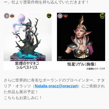
ー」社より塗装作例を持ち込んでいただきます！
さらに世界的に有名なポーランドのプロペインター、ナタ
リア・オラッツ（
Natalia oracz@oraczart
）にご依頼され
た作品も展示予定！
こちらもお楽しみに！