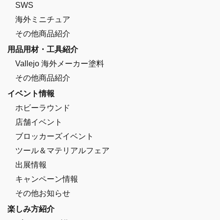
SWS
海外ミニチュア
その他商品紹介
用品用材・工具紹介
Vallejo 海外メーカー塗料
その他商品紹介
イベント情報
ホビーラウンド
店舗イベント
ブロッカーズイベント
ツール＆マテリアルフェア
出展情報
キャンペーン情報
その他お知らせ
楽しみ方紹介