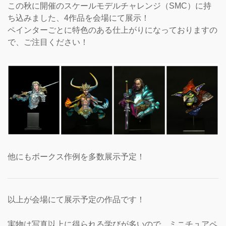
この秋に開催のスケールモデルチャレンジ（SMC）に持
ち込みました、4作品を会場にて展示！
ペインターごとに特色のある仕上がりになっておりますの
で、ご注目ください！
他にもボークス作例を多数展示予定！
以上が会場にて展示予定の作品です！
実物は写真以上に得られる学びが多いので、ミニチュアペ