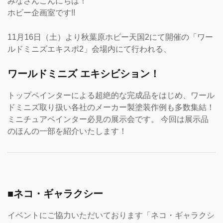
みなさんこんにちは！
ホビー企画室です!!
11月16日（土）より秋葉原ホビー天国2にて開催の「ワー
ルドミニズエキスポ2」会場内にて行われる、
ワールドミニズ エキシビション！
トップペインターによる超絶的な完成品をはじめ、ワール
ドミニズ取り扱い各社のメーカー製塗装作例も多数集結！
ミニチュアペインター必見の展示会です。 今回は展示品
のほんの一部を紹介いたします！
■ネコ・ギャラクシー
イベントにご協力いただいております「ネコ・ギャラクシ