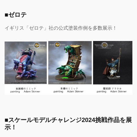
■ゼロテ
イギリス「ゼロテ」社の公式塗装作例を多数展示！
■スケールモデルチャレンジ2024挑戦作品を展
示！