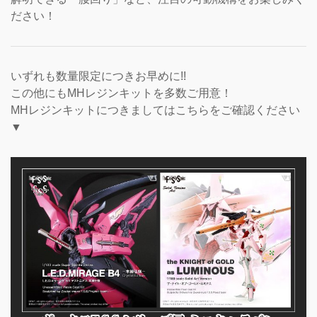
ださい！
いずれも数量限定につきお早めに!!
この他にもMHレジンキットを多数ご用意！
MHレジンキットにつきましてはこちらをご確認ください
▼