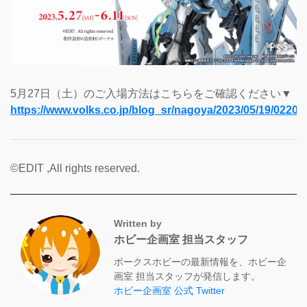
5月27日（土）のご入場方法はこちらをご確認ください▼
https://www.volks.co.jp/blog_sr/nagoya/2023/05/19/02205
©EDIT ,All rights reserved.
Written by
ホビー企画室 担当スタッフ
ボークスホビーの最新情報を、ホビー企
画室 担当スタッフが発信します。
ホビー企画室 公式 Twitter