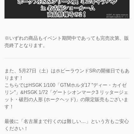
※いずれの商品もイベント期間中であっても完売次第、販
売終了となります。
また、5月27日（土）はホビーラウンドSRの開催日でもあ
ります！
こちらではHSGK 1/100「GTMホルダ17 ”ディー・カイゼ
リン”」&HSGK 1/72「ゲートシオンマーク3 リッタージェ
ット・破烈の人形 (ホークヘッド)」の限定販売もございま
す！
最後に「名古屋まで行くのは難しい…」という方もご安心
ください！