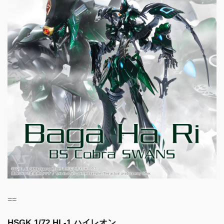
==
HSGK 1/72 HL-1 ハイレオン