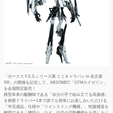
「ボークス F.S.S.シリーズ展 ミニキャラバン in 名古屋
SR」の開催を記念して、ABSOMEC「GTMカイゼリン」
を会場限定販売！
模型本来の醍醐味である「自分の手で組み立てる高揚感」
を精密ドライバー1本で誰でも簡単にお楽しみいただける
「半完成品」仕様や「ツインスイング機構」、蛇腹構造を
解明できる「腰回り」など、注目の可動機構をお楽しみく