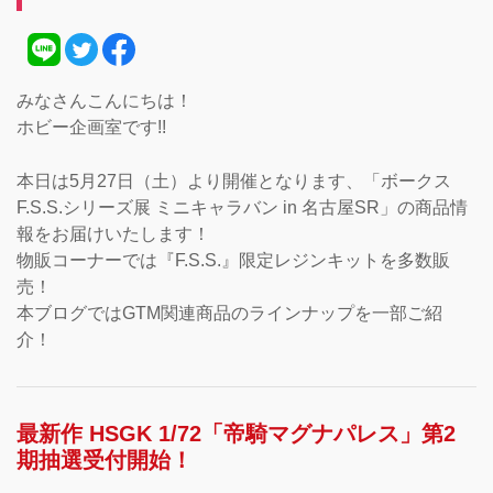
みなさんこんにちは！
ホビー企画室です!!
本日は5月27日（土）より開催となります、「ボークス
F.S.S.シリーズ展 ミニキャラバン in 名古屋SR」の商品情
報をお届けいたします！
物販コーナーでは『F.S.S.』限定レジンキットを多数販
売！
本ブログではGTM関連商品のラインナップを一部ご紹
介！
最新作 HSGK 1/72「帝騎マグナパレス」第2
期抽選受付開始！