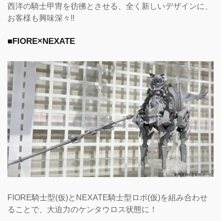
西洋の騎士甲冑を彷彿とさせる、全く新しいデザインに、
お客様も興味深々!!
■FIORE×NEXATE
FIORE騎士型(仮)とNEXATE騎士型ロボ(仮)を組み合わせ
ることで、大迫力のケンタウロス状態に！