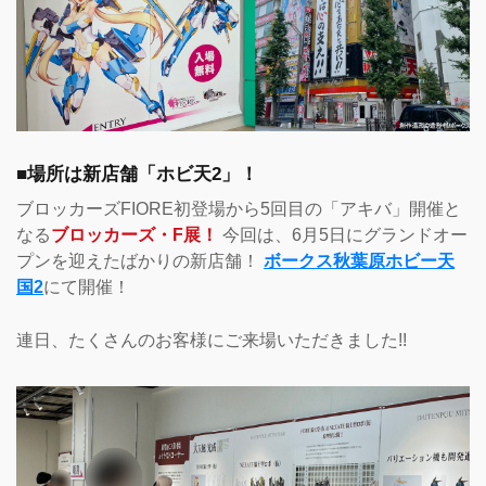
■場所は新店舗「ホビ天2」！
ブロッカーズFIORE初登場から5回目の「アキバ」開催と
なる
ブロッカーズ・F展！
今回は、6月5日にグランドオー
プンを迎えたばかりの新店舗！
ボークス秋葉原ホビー天
国2
にて開催！
連日、たくさんのお客様にご来場いただきました!!