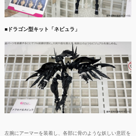
■ドラゴン型キット「ネビュラ」
左腕にアーマーを装着し、各部に骨のような妖しい意匠を