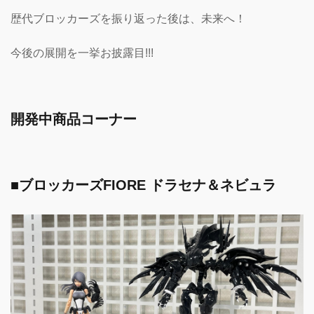
歴代ブロッカーズを振り返った後は、未来へ！
今後の展開を一挙お披露目!!!
開発中商品コーナー
■ブロッカーズFIORE ドラセナ＆ネビュラ