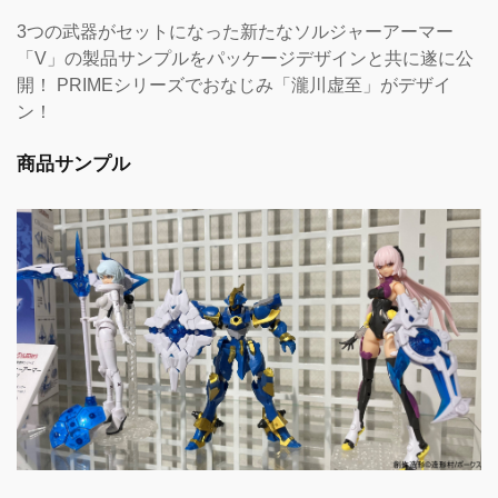
3つの武器がセットになった新たなソルジャーアーマー
「V」の製品サンプルをパッケージデザインと共に遂に公
開！ PRIMEシリーズでおなじみ「瀧川虚至」がデザイ
ン！
商品サンプル