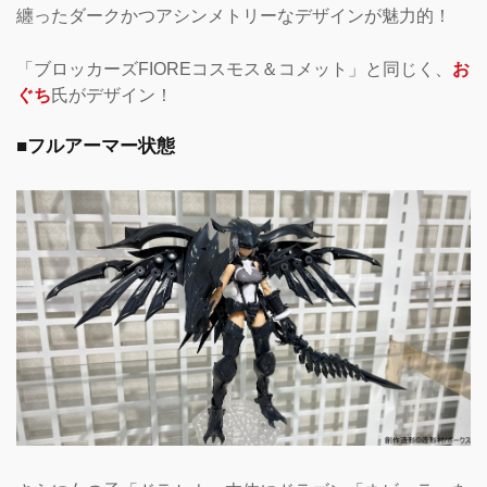
纏ったダークかつアシンメトリーなデザインが魅力的！
「ブロッカーズFIOREコスモス＆コメット」と同じく、
お
ぐち
氏がデザイン！
■フルアーマー状態