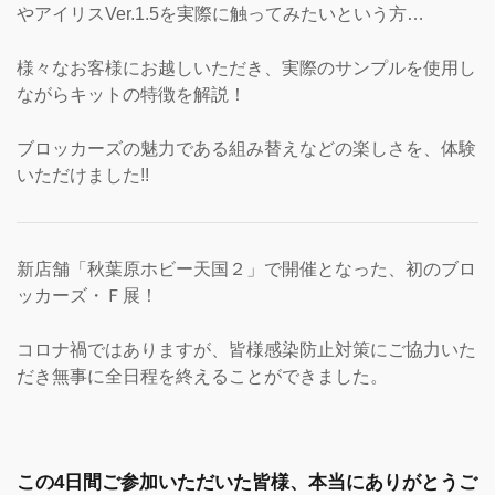
やアイリスVer.1.5を実際に触ってみたいという方…
様々なお客様にお越しいただき、実際のサンプルを使用し
ながらキットの特徴を解説！
ブロッカーズの魅力である組み替えなどの楽しさを、体験
いただけました!!
新店舗「秋葉原ホビー天国２」で開催となった、初のブロ
ッカーズ・Ｆ展！
コロナ禍ではありますが、皆様感染防止対策にご協力いた
だき無事に全日程を終えることができました。
この4日間ご参加いただいた皆様、本当にありがとうご