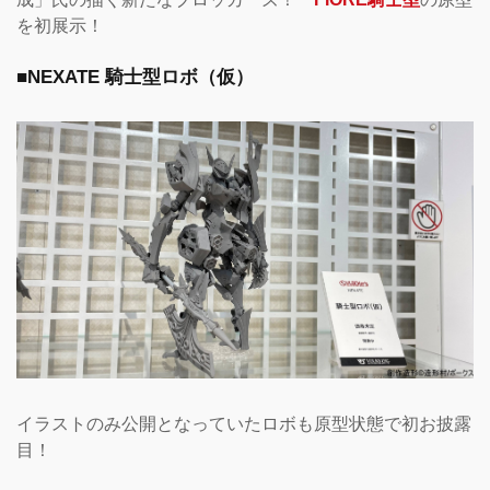
を初展示！
■NEXATE 騎士型ロボ（仮）
イラストのみ公開となっていたロボも原型状態で初お披露
目！