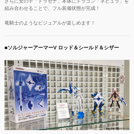
さらに女の子「ドラセナ」本体にドラゴン「ネビュラ」を
組み合わせることで、フル装備状態が完成！
竜騎士のようなビジュアルが楽しめます！
■ソルジャーアーマーV ロッド＆シールド＆シザー