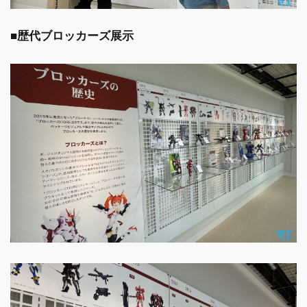
■歴代ブロッカーズ展示